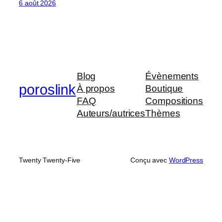
6 août 2026
Blog
Évènements
poroslink
À propos
Boutique
FAQ
Compositions
Auteurs/autrices
Thèmes
Twenty Twenty-Five
Conçu avec
WordPress