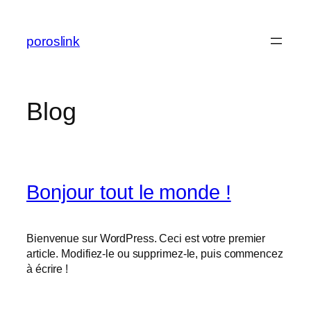
Aller
au
poroslink
contenu
Blog
Bonjour tout le monde !
Bienvenue sur WordPress. Ceci est votre premier
article. Modifiez-le ou supprimez-le, puis commencez
à écrire !