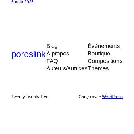
6 août 2026
Blog
Évènements
poroslink
À propos
Boutique
FAQ
Compositions
Auteurs/autrices
Thèmes
Twenty Twenty-Five
Conçu avec
WordPress