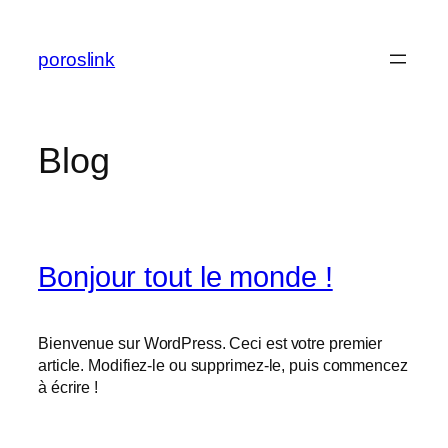
Aller
au
poroslink
contenu
Blog
Bonjour tout le monde !
Bienvenue sur WordPress. Ceci est votre premier
article. Modifiez-le ou supprimez-le, puis commencez
à écrire !